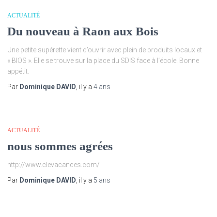
ACTUALITÉ
Du nouveau à Raon aux Bois
Une petite supérette vient d’ouvrir avec plein de produits locaux et
« BIOS ». Elle se trouve sur la place du SDIS face à l’école. Bonne
appétit.
Par
Dominique DAVID
, il y a
4 ans
ACTUALITÉ
nous sommes agrées
http://www.clevacances.com/
Par
Dominique DAVID
, il y a
5 ans