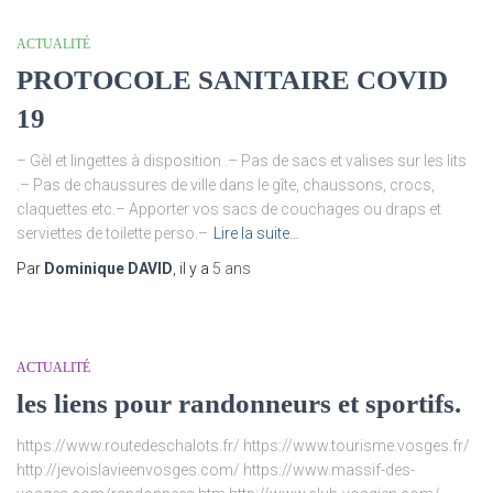
ACTUALITÉ
PROTOCOLE SANITAIRE COVID
19
– Gèl et lingettes à disposition .– Pas de sacs et valises sur les lits
.– Pas de chaussures de ville dans le gîte, chaussons, crocs,
claquettes etc.– Apporter vos sacs de couchages ou draps et
serviettes de toilette perso.–
Lire la suite…
Par
Dominique DAVID
, il y a
5 ans
ACTUALITÉ
les liens pour randonneurs et sportifs.
https://www.routedeschalots.fr/ https://www.tourisme.vosges.fr/
http://jevoislavieenvosges.com/ https://www.massif-des-