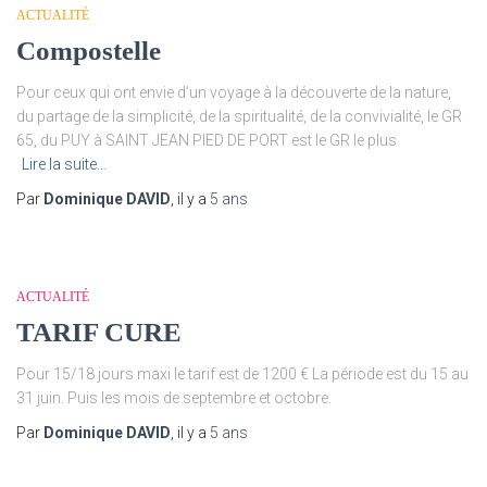
ACTUALITÉ
Compostelle
Pour ceux qui ont envie d’un voyage à la découverte de la nature,
du partage de la simplicité, de la spiritualité, de la convivialité, le GR
65, du PUY à SAINT JEAN PIED DE PORT est le GR le plus
Lire la suite…
Par
Dominique DAVID
, il y a
5 ans
ACTUALITÉ
TARIF CURE
Pour 15/18 jours maxi le tarif est de 1200 € La période est du 15 au
31 juin. Puis les mois de septembre et octobre.
Par
Dominique DAVID
, il y a
5 ans