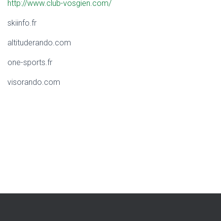
http://www.club-vosgien.com/
skiinfo.fr
altituderando.com
one-sports.fr
visorando.com